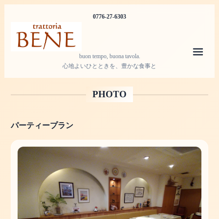
0776-27-6303
メニ
buon tempo, buona tavola.
心地よいひとときを、豊かな食事と
PHOTO
パーティープラン