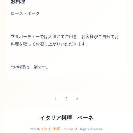
お料理
ローストポーク
立食パーティーでは大皿にてご用意、お客様がご自分でお
料理を取ってお召し上がりいただきます。
*お料理は一例です。
1
2
>
イタリア料理 ベーネ
©2026
イタリア料理 ベーネ
. All Rights Reserved.