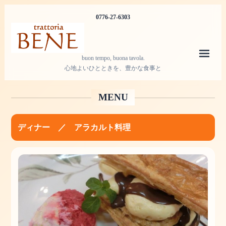
0776-27-6303
メニ
buon tempo, buona tavola.
心地よいひとときを、豊かな食事と
MENU
ディナー ／ アラカルト料理