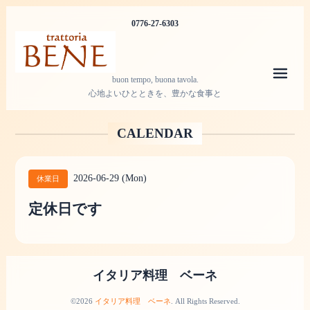
0776-27-6303
メニ
buon tempo, buona tavola.
心地よいひとときを、豊かな食事と
CALENDAR
2026-06-29 (Mon)
休業日
定休日です
イタリア料理 ベーネ
©2026
イタリア料理 ベーネ
. All Rights Reserved.