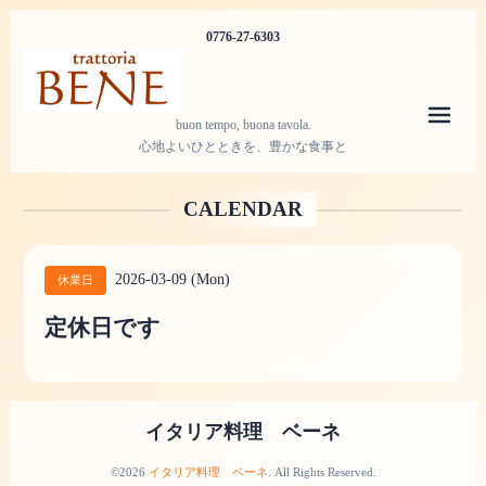
0776-27-6303
メニ
buon tempo, buona tavola.
心地よいひとときを、豊かな食事と
CALENDAR
2026-03-09 (Mon)
休業日
定休日です
イタリア料理 ベーネ
©2026
イタリア料理 ベーネ
. All Rights Reserved.