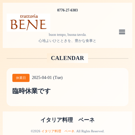
0776-27-6303
メニ
buon tempo, buona tavola.
心地よいひとときを、豊かな食事と
CALENDAR
2025-04-01 (Tue)
休業日
臨時休業です
イタリア料理 ベーネ
©2026
イタリア料理 ベーネ
. All Rights Reserved.