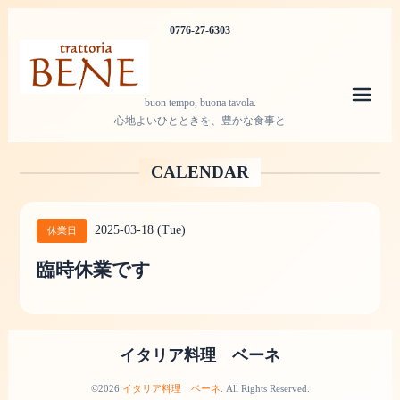
0776-27-6303
メニ
buon tempo, buona tavola.
心地よいひとときを、豊かな食事と
CALENDAR
2025-03-18 (Tue)
休業日
臨時休業です
イタリア料理 ベーネ
©2026
イタリア料理 ベーネ
. All Rights Reserved.