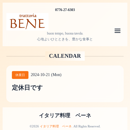
0776-27-6303
メニ
buon tempo, buona tavola.
心地よいひとときを、豊かな食事と
CALENDAR
2024-10-21 (Mon)
休業日
定休日です
イタリア料理 ベーネ
©2026
イタリア料理 ベーネ
. All Rights Reserved.