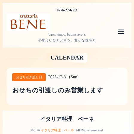
0776-27-6303
メニ
buon tempo, buona tavola.
心地よいひとときを、豊かな食事と
CALENDAR
2023-12-31 (Sun)
おせち引き渡し日
おせちの引渡しのみ営業します
イタリア料理 ベーネ
©2026
イタリア料理 ベーネ
. All Rights Reserved.