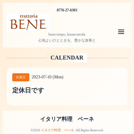
0776-27-6303
メニ
buon tempo, buona tavola.
心地よいひとときを、豊かな食事と
CALENDAR
2023-07-10 (Mon)
休業日
定休日です
イタリア料理 ベーネ
©2026
イタリア料理 ベーネ
. All Rights Reserved.