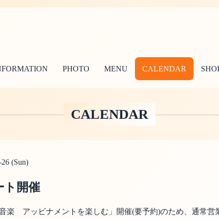
NFORMATION
PHOTO
MENU
CALENDAR
SHOP
CALENDAR
-26 (Sun)
ート開催
×音楽 アッビナメントを楽しむ」開催(要予約)のため、通常