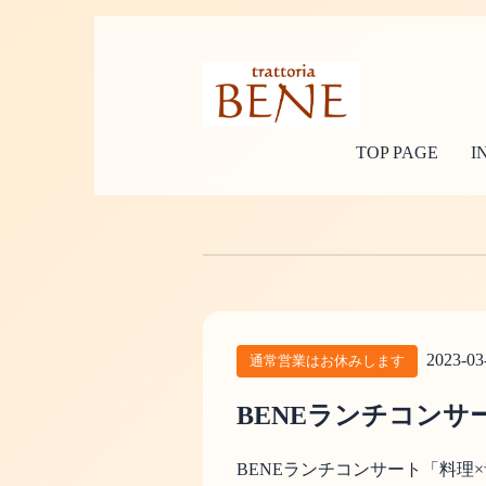
TOP PAGE
I
2023-03
通常営業はお休みします
BENEランチコンサ
BENEランチコンサート「料理