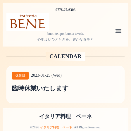
0776-27-6303
メニ
buon tempo, buona tavola.
心地よいひとときを、豊かな食事と
CALENDAR
2023-01-25 (Wed)
休業日
臨時休業いたします
イタリア料理 ベーネ
©2026
イタリア料理 ベーネ
. All Rights Reserved.