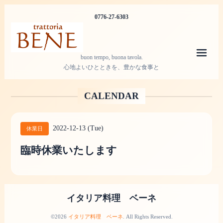
0776-27-6303
メニ
buon tempo, buona tavola.
心地よいひとときを、豊かな食事と
CALENDAR
2022-12-13 (Tue)
休業日
臨時休業いたします
イタリア料理 ベーネ
©2026
イタリア料理 ベーネ
. All Rights Reserved.