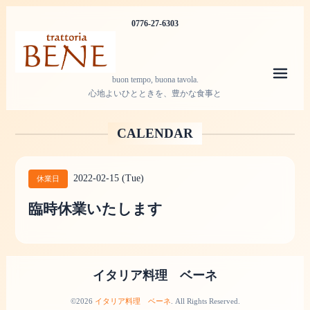
0776-27-6303
メニ
buon tempo, buona tavola.
心地よいひとときを、豊かな食事と
CALENDAR
2022-02-15 (Tue)
休業日
臨時休業いたします
イタリア料理 ベーネ
©2026
イタリア料理 ベーネ
. All Rights Reserved.