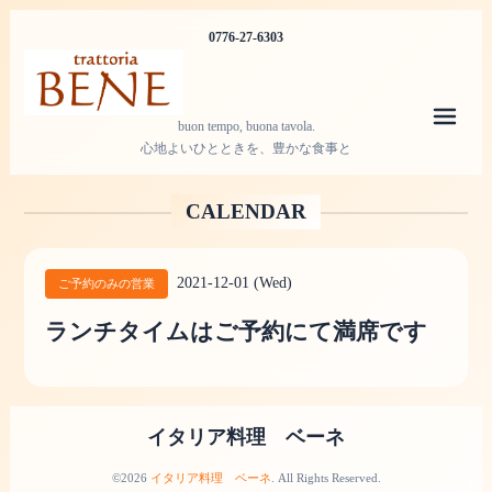
0776-27-6303
メニ
buon tempo, buona tavola.
心地よいひとときを、豊かな食事と
CALENDAR
2021-12-01 (Wed)
ご予約のみの営業
ランチタイムはご予約にて満席です
イタリア料理 ベーネ
©2026
イタリア料理 ベーネ
. All Rights Reserved.