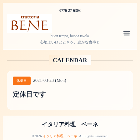
0776-27-6303
メニ
buon tempo, buona tavola.
心地よいひとときを、豊かな食事と
CALENDAR
2021-08-23 (Mon)
休業日
定休日です
イタリア料理 ベーネ
©2026
イタリア料理 ベーネ
. All Rights Reserved.