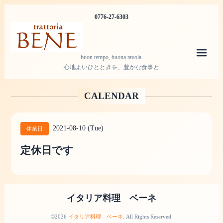
0776-27-6303
メニ
buon tempo, buona tavola.
心地よいひとときを、豊かな食事と
CALENDAR
2021-08-10 (Tue)
休業日
定休日です
イタリア料理 ベーネ
©2026
イタリア料理 ベーネ
. All Rights Reserved.