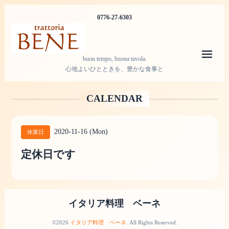
0776-27-6303
メニ
buon tempo, buona tavola.
心地よいひとときを、豊かな食事と
CALENDAR
2020-11-16 (Mon)
休業日
定休日です
イタリア料理 ベーネ
©2026
イタリア料理 ベーネ
. All Rights Reserved.