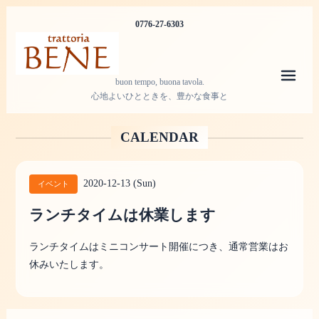
0776-27-6303
メニ
buon tempo, buona tavola.
心地よいひとときを、豊かな食事と
CALENDAR
2020-12-13 (Sun)
イベント
ランチタイムは休業します
ランチタイムはミニコンサート開催につき、通常営業はお
休みいたします。