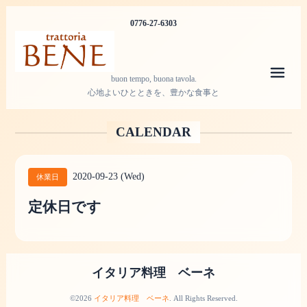
0776-27-6303
メニ
buon tempo, buona tavola.
心地よいひとときを、豊かな食事と
CALENDAR
2020-09-23 (Wed)
休業日
定休日です
イタリア料理 ベーネ
©2026
イタリア料理 ベーネ
. All Rights Reserved.