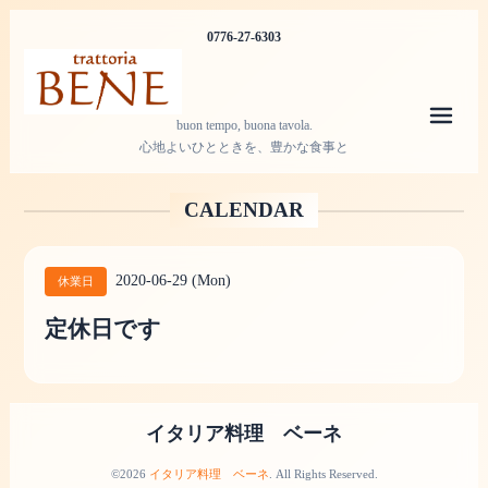
0776-27-6303
メニ
buon tempo, buona tavola.
心地よいひとときを、豊かな食事と
CALENDAR
2020-06-29 (Mon)
休業日
定休日です
イタリア料理 ベーネ
©2026
イタリア料理 ベーネ
. All Rights Reserved.