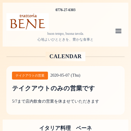
0776-27-6303
メニ
buon tempo, buona tavola.
心地よいひとときを、豊かな食事と
CALENDAR
2020-05-07 (Thu)
テイクアウトの営業
テイクアウトのみの営業です
5/7まで店内飲食の営業を休ませていただきます
イタリア料理 ベーネ