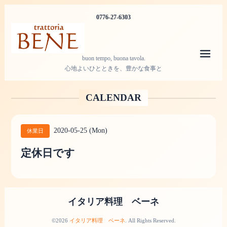
0776-27-6303
メニ
buon tempo, buona tavola.
心地よいひとときを、豊かな食事と
CALENDAR
2020-05-25 (Mon)
休業日
定休日です
イタリア料理 ベーネ
©2026
イタリア料理 ベーネ
. All Rights Reserved.