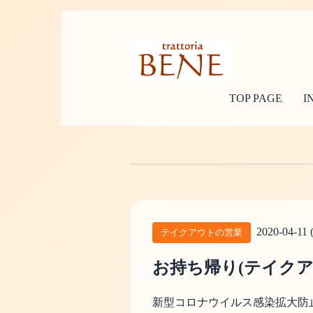
TOP PAGE
I
2020-04-11 (
テイクアウトの営業
お持ち帰り(テイク
新型コロナウイルス感染拡大防