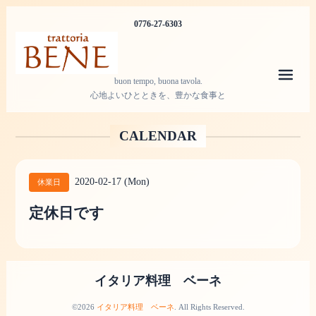
0776-27-6303
メニ
buon tempo, buona tavola.
心地よいひとときを、豊かな食事と
CALENDAR
2020-02-17 (Mon)
休業日
定休日です
イタリア料理 ベーネ
©2026
イタリア料理 ベーネ
. All Rights Reserved.