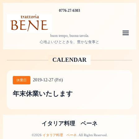
0776-27-6303
メニ
buon tempo, buona tavola.
心地よいひとときを、豊かな食事と
CALENDAR
2019-12-27 (Fri)
休業日
年末休業いたします
イタリア料理 ベーネ
©2026
イタリア料理 ベーネ
. All Rights Reserved.