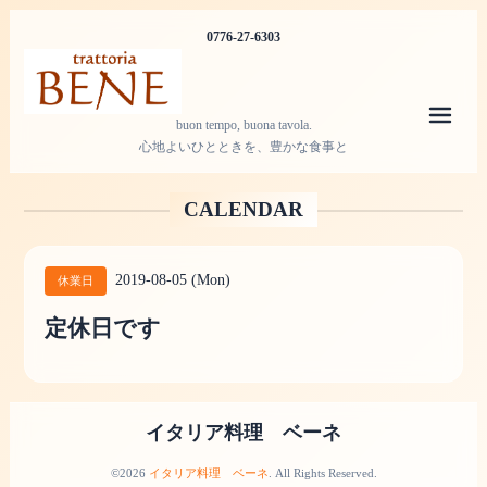
0776-27-6303
メニ
buon tempo, buona tavola.
心地よいひとときを、豊かな食事と
CALENDAR
2019-08-05 (Mon)
休業日
定休日です
イタリア料理 ベーネ
©2026
イタリア料理 ベーネ
. All Rights Reserved.