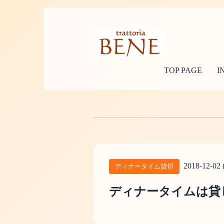
TOP PAGE
I
2018-12-02 
ディナータイム貸切
ディナータイムは貸