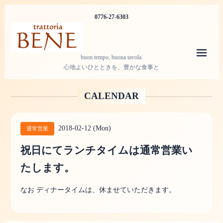
0776-27-6303
メニ
buon tempo, buona tavola.
心地よいひとときを、豊かな食事と
CALENDAR
2018-02-12 (Mon)
通常営業
祝日にてランチタイムは通常営業い
たします。
なお ディナータイムは、休ませていただきます。