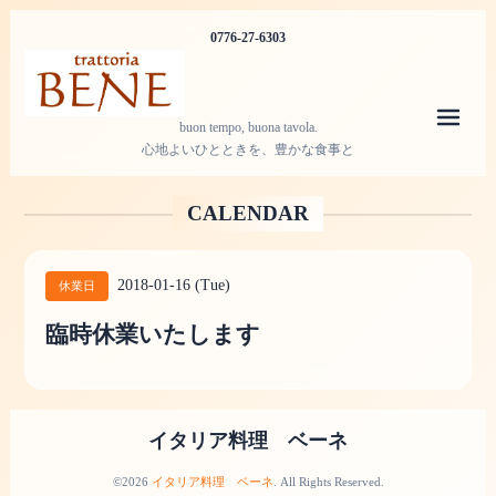
0776-27-6303
メニ
buon tempo, buona tavola.
心地よいひとときを、豊かな食事と
CALENDAR
2018-01-16 (Tue)
休業日
臨時休業いたします
イタリア料理 ベーネ
©2026
イタリア料理 ベーネ
. All Rights Reserved.