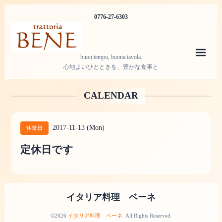
0776-27-6303
メニ
buon tempo, buona tavola.
心地よいひとときを、豊かな食事と
CALENDAR
2017-11-13 (Mon)
休業日
定休日です
イタリア料理 ベーネ
©2026
イタリア料理 ベーネ
. All Rights Reserved.