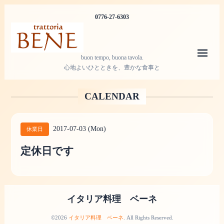
0776-27-6303
メニ
buon tempo, buona tavola.
心地よいひとときを、豊かな食事と
CALENDAR
2017-07-03 (Mon)
休業日
定休日です
イタリア料理 ベーネ
©2026
イタリア料理 ベーネ
. All Rights Reserved.