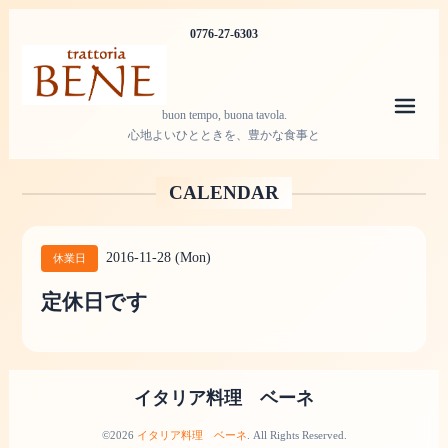
0776-27-6303
メニ
buon tempo, buona tavola.
心地よいひとときを、豊かな食事と
CALENDAR
2016-11-28 (Mon)
休業日
定休日です
イタリア料理 ベーネ
©2026
イタリア料理 ベーネ
. All Rights Reserved.