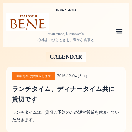
0776-27-6303
メニ
buon tempo, buona tavola.
心地よいひとときを、豊かな食事と
CALENDAR
2016-12-04 (Sun)
通常営業はお休みします
ランチタイム、ディナータイム共に
貸切です
ランチタイムは、貸切ご予約のため通常営業を休ませてい
ただきます。